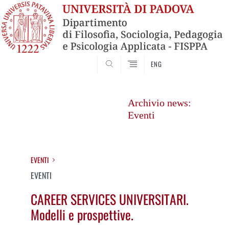
SEARCH
ENG
Vai
al
Archivio news:
contenuto
Eventi
EVENTI
EVENTI
CAREER SERVICES UNIVERSITARI.
Modelli e prospettive.