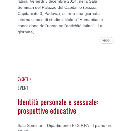
latina Venerdì 5 dicembre 2014, nella Sala
Seminari del Palazzo del Capitanio (piazza
Capitaniato 3, Padova), si terrà una giornata
internazionale di studio intitolata “Humanitas e
concezione dell’uomo nell’antichità latina“. La
giornata,
leggi
EVENTI
EVENTI
Identità personale e sessuale:
prospettive educative
Sala Seminari - Dipartimento FI.S.P.PA.- I piano ore