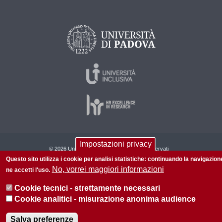
Impostazioni privacy
© 2026 Università di Padova - Tutti i diritti riservati
Questo sito utilizza i cookie per analisi statistiche: continuando la navigazion
P.I. 00742430283 C.F. 80006480281
No, vorrei maggiori informazioni
ne accetti l'uso.
Informazioni su questo sito
Privacy policy
Cookie tecnici - strettamente necessari
Cookie analitici - misurazione anonima audience
Salva preferenze