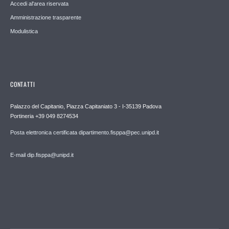
Accedi al'area riservata
Amministrazione trasparente
Modulistica
CONTATTI
Palazzo del Capitanio, Piazza Capitaniato 3 - I-35139 Padova
Portineria +39 049 8274534
Posta elettronica certificata dipartimento.fisppa@pec.unipd.it
E-mail dip.fisppa@unipd.it