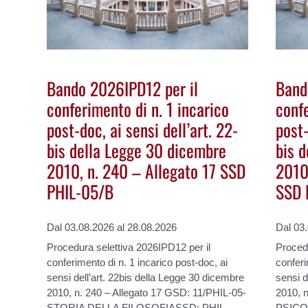
Bando 2026IPD12 per il
Band
conferimento di n. 1 incarico
confe
post-doc, ai sensi dell’art. 22-
post-
bis della Legge 30 dicembre
bis 
2010, n. 240 – Allegato 17 SSD
2010
PHIL-05/B
SSD 
Dal 03.08.2026 al 28.08.2026
Dal 03
Procedura selettiva 2026IPD12 per il
Procedu
conferimento di n. 1 incarico post-doc, ai
conferi
sensi dell’art. 22bis della Legge 30 dicembre
sensi d
2010, n. 240 – Allegato 17 GSD: 11/PHIL-05-
2010, 
STORIA DELLA FILOSOFIASSD: PHIL-
PSICO