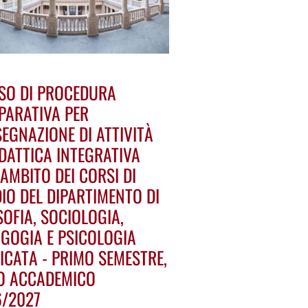
SO DI PROCEDURA
PARATIVA PER
SEGNAZIONE DI ATTIVITÀ
IDATTICA INTEGRATIVA
’AMBITO DEI CORSI DI
IO DEL DIPARTIMENTO DI
SOFIA, SOCIOLOGIA,
GOGIA E PSICOLOGIA
ICATA - PRIMO SEMESTRE,
O ACCADEMICO
6/2027