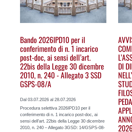
Bando 2026IPD10 per il
AVVI
conferimento di n. 1 incarico
COM
post-doc, ai sensi dell’art.
L’AS
22bis della Legge 30 dicembre
DI D
2010, n. 240 - Allegato 3 SSD
NELL
GSPS-08/A
STUD
FILO
PEDA
Dal 03.07.2026 al 28.07.2026
APPL
Procedura selettiva 2026IPD10 per il
conferimento di n. 1 incarico post-doc, ai
ANN
sensi dell’art. 22bis della Legge 30 dicembre
202
2010, n. 240 – Allegato 3GSD: 14/GSPS-08-