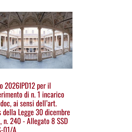
o 2026IPD12 per il
rimento di n. 1 incarico
doc, ai sensi dell’art.
s della Legge 30 dicembre
, n. 240 - Allegato 8 SSD
-01/A