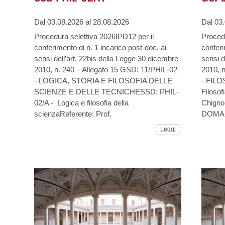
Dal 03.08.2026 al 28.08.2026
Dal 03
Procedura selettiva 2026IPD12 per il
Procedu
conferimento di n. 1 incarico post-doc, ai
conferi
sensi dell’art. 22bis della Legge 30 dicembre
sensi d
2010, n. 240 – Allegato 15 GSD: 11/PHIL-02
2010, 
- LOGICA, STORIA E FILOSOFIA DELLE
- FIL
SCIENZE E DELLE TECNICHESSD: PHIL-
Filosof
02/A - Logica e filosofia della
Chign
scienzaReferente: Prof.
DOMAN
Leggi