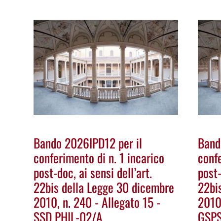
Bando 2026IPD12 per il
Band
conferimento di n. 1 incarico
confe
post-doc, ai sensi dell’art.
post-
22bis della Legge 30 dicembre
22bi
2010, n. 240 - Allegato 15 -
2010
SSD PHIL-02/A
GSPS