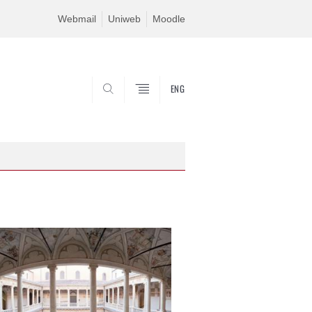
Webmail
Uniweb
Moodle
ENG
SEARCH