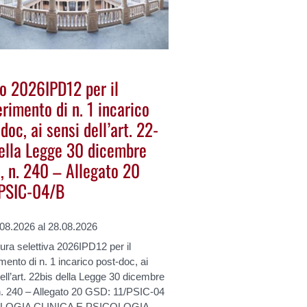
o 2026IPD12 per il
rimento di n. 1 incarico
doc, ai sensi dell’art. 22-
della Legge 30 dicembre
, n. 240 – Allegato 20
PSIC-04/B
.08.2026 al 28.08.2026
ra selettiva 2026IPD12 per il
mento di n. 1 incarico post-doc, ai
ell’art. 22bis della Legge 30 dicembre
n. 240 – Allegato 20 GSD: 11/PSIC-04
LOGIA CLINICA E PSICOLOGIA