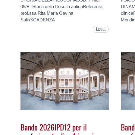
05/B -Storia della filosofia anticaReferente:
DINAMI
prof.ssa Rita Maria Gavina
clinica
SalisSCADENZA
Mondi
Leggi
Bando 2026IPD12 per il
Band