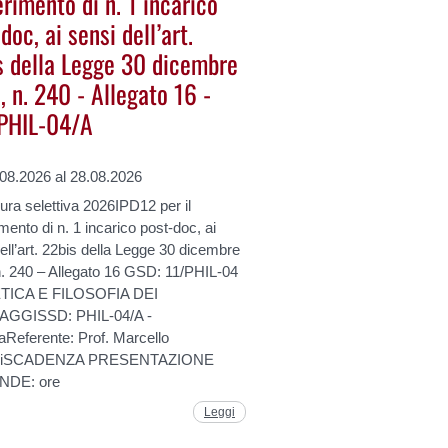
rimento di n. 1 incarico
doc, ai sensi dell’art.
s della Legge 30 dicembre
 n. 240 - Allegato 16 -
PHIL-04/A
.08.2026 al 28.08.2026
ra selettiva 2026IPD12 per il
mento di n. 1 incarico post-doc, ai
ell’art. 22bis della Legge 30 dicembre
n. 240 – Allegato 16 GSD: 11/PHIL-04
ETICA E FILOSOFIA DEI
AGGISSD: PHIL-04/A -
aReferente: Prof. Marcello
rdiSCADENZA PRESENTAZIONE
DE: ore
Leggi