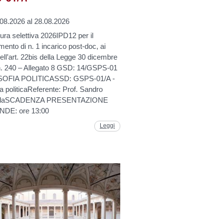
.08.2026 al 28.08.2026
ra selettiva 2026IPD12 per il
mento di n. 1 incarico post-doc, ai
ell’art. 22bis della Legge 30 dicembre
n. 240 – Allegato 8 GSD: 14/GSPS-01
OSOFIA POLITICASSD: GSPS-01/A -
ia politicaReferente: Prof. Sandro
olaSCADENZA PRESENTAZIONE
DE: ore 13:00
Leggi