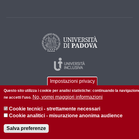
Impostazioni privacy
Questo sito utilizza i cookie per analisi statistiche: continuando la navigazion
No, vorrei maggiori informazioni
ne accetti l'uso.
Cookie tecnici - strettamente necessari
© 2026 Università di Padova - Tutti i diritti riservati
Cookie analitici - misurazione anonima audience
P.I. 00742430283 C.F. 80006480281
Salva preferenze
Informazioni su questo sito
Privacy policy