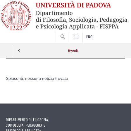
SEARCH
ENG
Eventi
Vai
al
Spiacenti, nessuna notizia trovata
contenuto
DIPARTIMENTO DI FILOSOFIA,
SOCIOLOGIA, PEDAGOGIA E
PSICOLOGIA APPLICATA