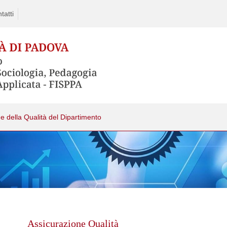
tatti
e della Qualità del Dipartimento
Skip
to
content
Assicurazione Qualità