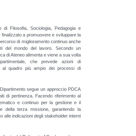
o di Filosofia, Sociologia, Pedagogia e
è finalizzato a promuovere e sviluppare la
n percorso di miglioramento continuo anche
tanti del mondo del lavoro. Secondo un
ica di Ateneo alimenta e viene a sua volta
ipartimentale, che prevede azioni di
li al quadro più ampio dei processi di
 il Dipartimento segue un approccio PDCA
biti di pertinenza. Facendo riferimento al
matico e continuo per la gestione e il
a e della terza missione, garantendo la
o alle indicazioni degli stakeholder interni