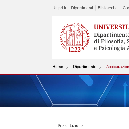
Unipd.it
Dipartimenti
Biblioteche
Con
Home
Dipartimento
Assicurazion
Presentazione