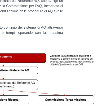
oordinata dal Referente AQ, che svolge un
de la Commissione per l’AQ, incaricata di
onizzazione delle procedure di AQ svolte
to continuo del sistema di AQ attraverso
essi e tempi, operando con la massima