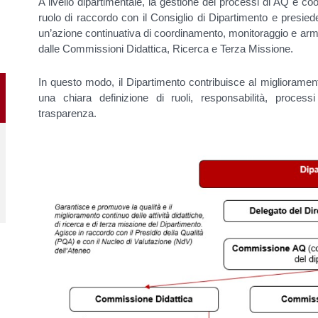
A livello dipartimentale, la gestione dei processi di AQ è c
ruolo di raccordo con il Consiglio di Dipartimento e presie
un’azione continuativa di coordinamento, monitoraggio e arm
dalle Commissioni Didattica, Ricerca e Terza Missione.
In questo modo, il Dipartimento contribuisce al miglioramen
una chiara definizione di ruoli, responsabilità, proc
trasparenza.