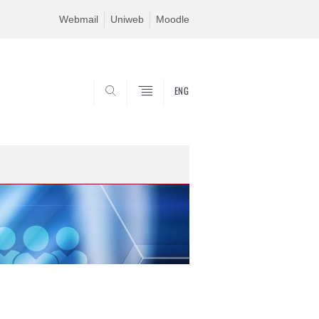
Webmail
Uniweb
Moodle
ENG
SEARCH