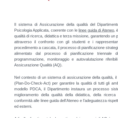
Il sistema di Assicurazione della qualità del Dipartiment
Psicologia Applicata, coerente con le
linee guida di Ateneo
, 
qualità di ricerca, didattica e terza missione, garantendo u
attraverso il confronto con gli studenti e i rappresen
procedimento a cascata, il processo di pianificazione strateg
alimentato dal processo di pianificazione triennale d
programmazione, monitoraggio e autovalutazione riferibi
Assicurazione Qualità (AQ).
Nel contesto di un sistema di assicurazione della qualità,
(Plan-Do-Check-Act) per garantire la qualità di tutti gli am
modello PDCA, il Dipartimento instaura un processo siste
miglioramento della qualità della didattica, della ricerc
conformità alle linee guida dell'Ateneo e l’adeguatezza rispett
ed esterni.