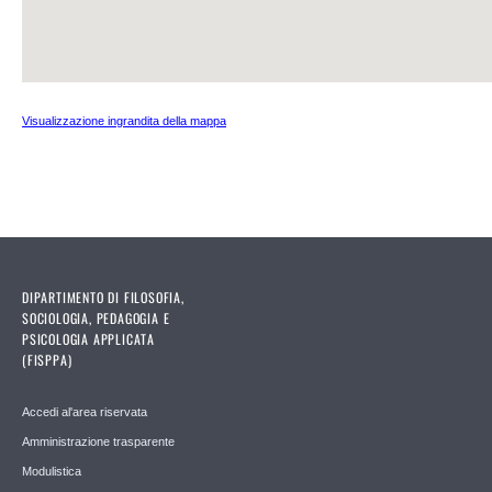
Visualizzazione ingrandita della mappa
DIPARTIMENTO DI FILOSOFIA,
SOCIOLOGIA, PEDAGOGIA E
PSICOLOGIA APPLICATA
(FISPPA)
Accedi al'area riservata
Amministrazione trasparente
Modulistica