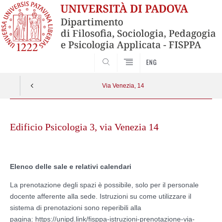
SEARCH
ENG
Via Venezia, 14
Skip
to
Edificio Psicologia 3, via Venezia 14
content
Elenco delle sale e relativi calendari
La prenotazione degli spazi è possibile, solo per il personale
docente afferente alla sede. Istruzioni su come utilizzare il
sistema di prenotazioni sono reperibili alla
pagina:
https://unipd.link/fisppa-istruzioni-prenotazione-via-