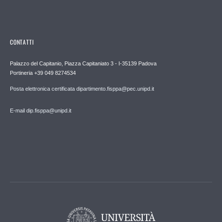
CONTATTI
Palazzo del Capitanio, Piazza Capitaniato 3 - I-35139 Padova
Portineria +39 049 8274534
Posta elettronica certificata dipartimento.fisppa@pec.unipd.it
E-mail dip.fisppa@unipd.it