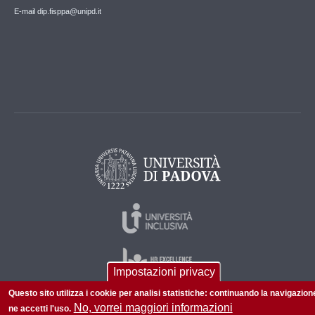
E-mail dip.fisppa@unipd.it
Impostazioni privacy
Questo sito utilizza i cookie per analisi statistiche: continuando la navigazion
No, vorrei maggiori informazioni
ne accetti l'uso.