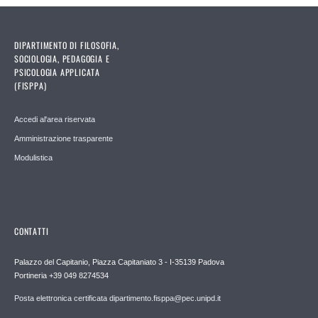
DIPARTIMENTO DI FILOSOFIA,
SOCIOLOGIA, PEDAGOGIA E
PSICOLOGIA APPLICATA
(FISPPA)
Accedi al'area riservata
Amministrazione trasparente
Modulistica
CONTATTI
Palazzo del Capitanio, Piazza Capitaniato 3 - I-35139 Padova
Portineria +39 049 8274534
Posta elettronica certificata dipartimento.fisppa@pec.unipd.it