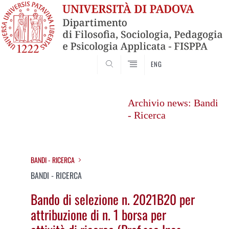
SEARCH
ENG
Vai
al
Archivio news: Bandi
contenuto
- Ricerca
BANDI - RICERCA
BANDI - RICERCA
Bando di selezione n. 2021B20 per
attribuzione di n. 1 borsa per