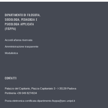
DIPARTIMENTO DI FILOSOFIA,
SOCIOLOGIA, PEDAGOGIA E
PSICOLOGIA APPLICATA
(FISPPA)
Accedi al'area riservata
Amministrazione trasparente
Modulistica
CONTATTI
Palazzo del Capitanio, Piazza Capitaniato 3 - I-35139 Padova
Portineria +39 049 8274534
Posta elettronica certificata dipartimento.fisppa@pec.unipd.it