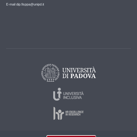
E-mail dip.fisppa@unipd.it