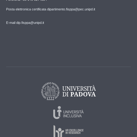
Posta elettronica certificata dipartimento.fisppa@pec.unipd.it
E-mail dip.fisppa@unipd.it