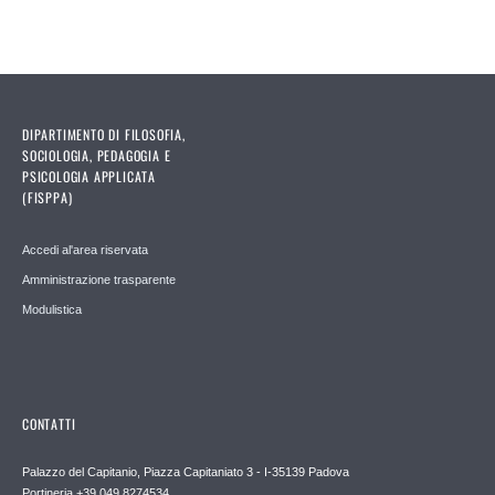
Pages
DIPARTIMENTO DI FILOSOFIA,
SOCIOLOGIA, PEDAGOGIA E
PSICOLOGIA APPLICATA
(FISPPA)
Accedi al'area riservata
Amministrazione trasparente
Modulistica
CONTATTI
Palazzo del Capitanio, Piazza Capitaniato 3 - I-35139 Padova
Portineria +39 049 8274534