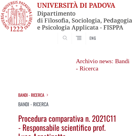
SEARCH
ENG
Vai
al
Archivio news: Bandi
contenuto
- Ricerca
BANDI - RICERCA
BANDI - RICERCA
Procedura comparativa n. 2021C11
- Responsabile scientifico prof.