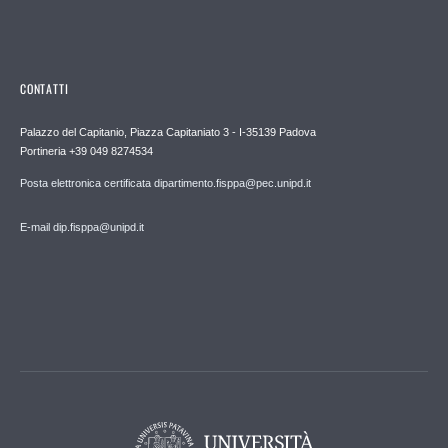
CONTATTI
Palazzo del Capitanio, Piazza Capitaniato 3 - I-35139 Padova
Portineria +39 049 8274534
Posta elettronica certificata dipartimento.fisppa@pec.unipd.it
E-mail dip.fisppa@unipd.it