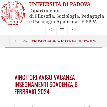
SEARCH
ENG
VINCITORI AVISO VACANZA INSEGNAMENTI SCADENZA 6 FEB
Vai
al
contenuto
VINCITORI AVISO VACANZA
INSEGNAMENTI SCADENZA 6
FEBBRAIO 2024