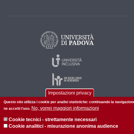
Impostazioni privacy
Questo sito utilizza i cookie per analisi statistiche: continuando la navigazion
© 2026 Università di Padova - Tutti i diritti riservati
No, vorrei maggiori informazioni
ne accetti l'uso.
P.I. 00742430283 C.F. 80006480281
Cookie tecnici - strettamente necessari
Informazioni su questo sito
Privacy policy
Cookie analitici - misurazione anonima audience