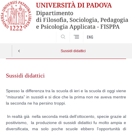
SEARCH
ENG
Sussidi didattici
Skip
to
Sussidi didattici
content
Spesso la differenza tra la scuola di ieri e la scuola di oggi viene
“misurata” in sussidi e si dice che la prima non ne aveva mentre
la seconda ne ha persino troppi.
In realtà già nella seconda metà dell’ottocento, specie grazie al
positivismo, la produzione di sussidi didattici fu molto ampia e
diversificata, ma solo poche scuole ebbero l’opportunità di