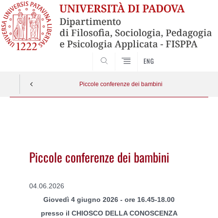
SEARCH
ENG
Piccole conferenze dei bambini
Vai
al
contenuto
Piccole conferenze dei bambini
04.06.2026
Giovedì 4 giugno 2026 - ore 16.45-18.00
presso il CHIOSCO DELLA CONOSCENZA