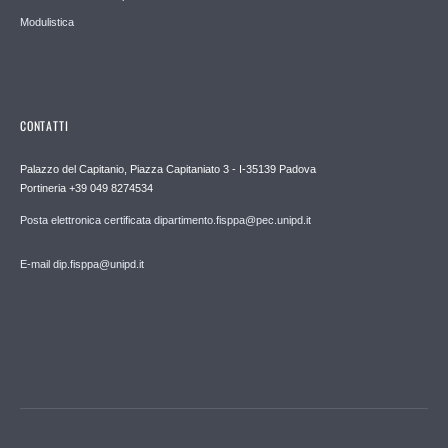
Modulistica
CONTATTI
Palazzo del Capitanio, Piazza Capitaniato 3 - I-35139 Padova
Portineria +39 049 8274534
Posta elettronica certificata dipartimento.fisppa@pec.unipd.it
E-mail dip.fisppa@unipd.it