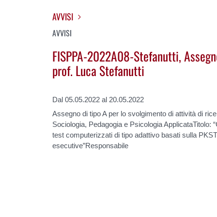
AVVISI
AVVISI
FISPPA-2022A08-Stefanutti, Assegno 
prof. Luca Stefanutti
Dal 05.05.2022 al 20.05.2022
Assegno di tipo A per lo svolgimento di attività di ric
Sociologia, Pedagogia e Psicologia ApplicataTitolo: 
test computerizzati di tipo adattivo basati sulla PKS
esecutive”Responsabile