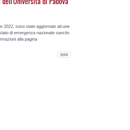
 dell'Università di Padova
ile 2022, sono state aggiornate alcune
le stato di emergenza nazionale sancito
rmazioni alla pagina
leggi