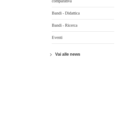
comparativa
Bandi - Didattica
Bandi - Ricerca
Eventi
Vai alle news