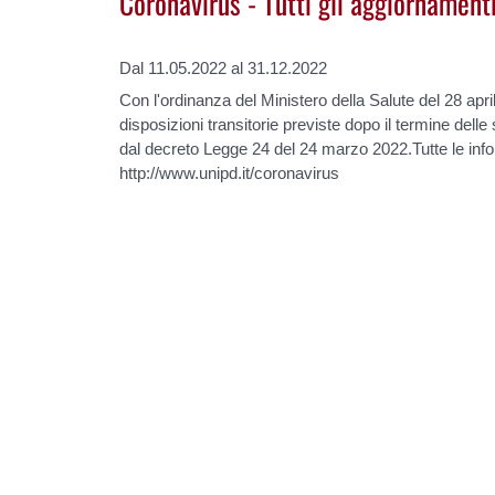
Coronavirus - Tutti gli aggiornamenti
Dal 11.05.2022 al 31.12.2022
Con l'ordinanza del Ministero della Salute del 28 apr
disposizioni transitorie previste dopo il termine del
dal decreto Legge 24 del 24 marzo 2022.Tutte le info
http://www.unipd.it/coronavirus