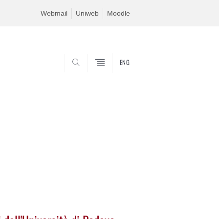
Webmail
Uniweb
Moodle
ENG
SEARCH