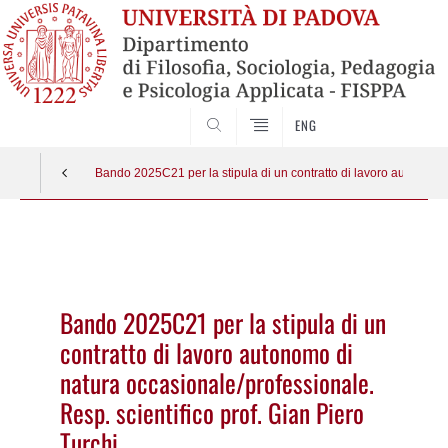
SEARCH
ENG
Bando 2025C21 per la stipula di un contratto di lavoro autonomo d
Vai
al
contenuto
Bando 2025C21 per la stipula di un
contratto di lavoro autonomo di
natura occasionale/professionale.
Resp. scientifico prof. Gian Piero
Turchi