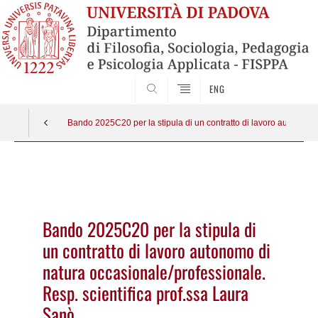
SEARCH
ENG
Bando 2025C20 per la stipula di un contratto di lavoro autonomo 
Vai
al
contenuto
Bando 2025C20 per la stipula di
un contratto di lavoro autonomo di
natura occasionale/professionale.
Resp. scientifica prof.ssa Laura
Sanò