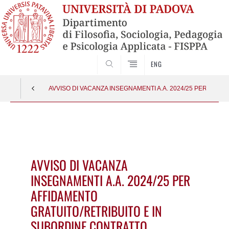
SEARCH
ENG
AVVISO DI VACANZA INSEGNAMENTI A.A. 2024/25 PER AFF
Vai
al
contenuto
AVVISO DI VACANZA
INSEGNAMENTI A.A. 2024/25 PER
AFFIDAMENTO
GRATUITO/RETRIBUITO E IN
SUBORDINE CONTRATTO