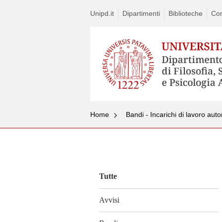
Unipd.it
Dipartimenti
Biblioteche
Con
Home
Bandi - Incarichi di lavoro auto
Vai
al
contenuto
Tutte
Avvisi