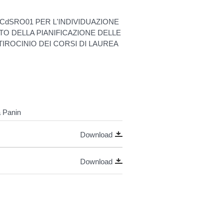
CdSRO01 PER L'INDIVIDUAZIONE
O DELLA PIANIFICAZIONE DELLE
 TIROCINIO DEI CORSI DI LAUREA
a Panin
Download
Download