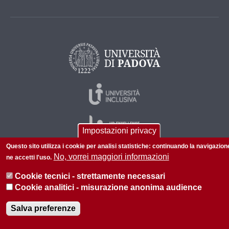
Impostazioni privacy
Questo sito utilizza i cookie per analisi statistiche: continuando la navigazion
No, vorrei maggiori informazioni
ne accetti l'uso.
© 2026 Università di Padova - Tutti i diritti riservati
Cookie tecnici - strettamente necessari
P.I. 00742430283 C.F. 80006480281
Cookie analitici - misurazione anonima audience
Informazioni su questo sito
Privacy policy
Salva preferenze