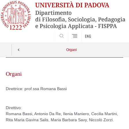
SEARCH
ENG
Organi
Vai
al
Organi
contenuto
Direttrice: prof.ssa Romana Bassi
Direttivo:
Romana Bassi, Antonio Da Re, Ilenia Maniero, Cecilia Martini,
Rita Maria Gavina Salis, Maria Barbara Savy, Niccolò Zorzi.