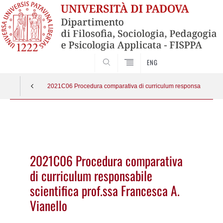
SEARCH
ENG
2021C06 Procedura comparativa di curriculum responsabile scient
Vai
al
contenuto
2021C06 Procedura comparativa
di curriculum responsabile
scientifica prof.ssa Francesca A.
Vianello