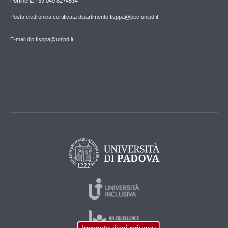
Portineria +39 049 8274534
Posta elettronica certificata dipartimento.fisppa@pec.unipd.it
E-mail dip.fisppa@unipd.it