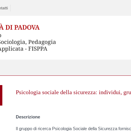
tatti
Skip
to
Psicologia sociale della sicurezza: individui, gr
content
Descrizione
Il gruppo di ricerca Psicologia Sociale della Sicurezza fornisc