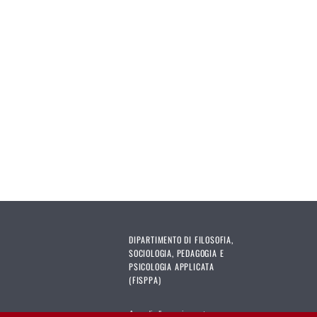
DIPARTIMENTO DI FILOSOFIA,
SOCIOLOGIA, PEDAGOGIA E
PSICOLOGIA APPLICATA
(FISPPA)
Accedi al'area riservata