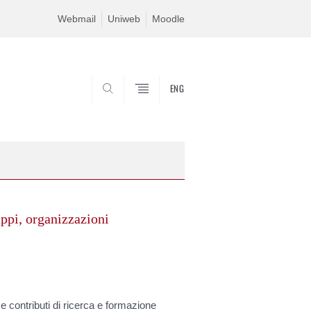
Webmail
Uniweb
Moodle
ENG
SEARCH
uppi, organizzazioni
e contributi di ricerca e formazione