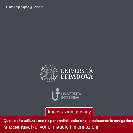
E-mail dip.fisppa@unipd.it
Impostazioni privacy
Questo sito utilizza i cookie per analisi statistiche: continuando la navigazion
No, vorrei maggiori informazioni
ne accetti l'uso.