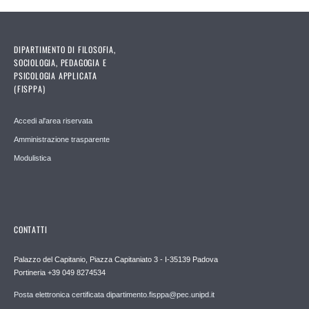
DIPARTIMENTO DI FILOSOFIA,
SOCIOLOGIA, PEDAGOGIA E
PSICOLOGIA APPLICATA
(FISPPA)
Accedi al'area riservata
Amministrazione trasparente
Modulistica
CONTATTI
Palazzo del Capitanio, Piazza Capitaniato 3 - I-35139 Padova
Portineria +39 049 8274534
Posta elettronica certificata dipartimento.fisppa@pec.unipd.it