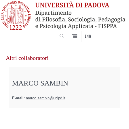
SEARCH
ENG
Vai
al
Altri collaboratori
contenuto
MARCO SAMBIN
E-mail:
marco.sambin@unipd.it