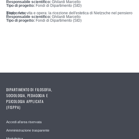
Responsabile scientifico:
Ghilardi Marcello
Tipo di progetto:
Fondi di Dipartimento (SID)
Titolo:
Arte, vita e opera: la ricezione dell'estetica di Nietzsche nel pensiero giapponese
Responsabile scientifico:
Ghilardi Marcello
Tipo di progetto:
Fondi di Dipartimento (SID)
DIPARTIMENTO DI FILOSOFIA,
SOCIOLOGIA, PEDAGOGIA E
PSICOLOGIA APPLICATA
(FISPPA)
Accedi al'area riservata
Amministrazione trasparente
Modulistica