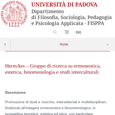
SEARCH
ENG
Home
Skip
to
HermAes – Gruppo di ricerca su ermeneutica,
content
estetica, fenomenologia e studi interculturali
Descrizione
Promozione di studi e ricerche, intersettoriali e multidisciplinari,
finalizzati all'indagine ermeneutica e fenomenologica, in
prospettiva teoretica, estetica ed etica, con particolare