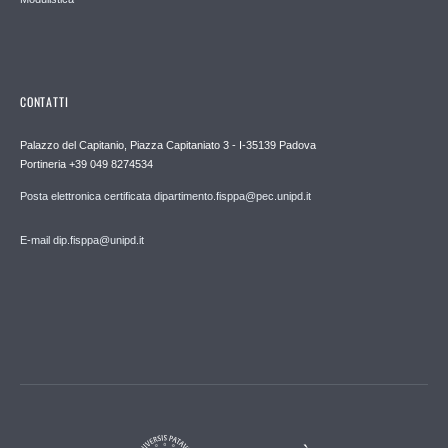
CONTATTI
Palazzo del Capitanio, Piazza Capitaniato 3 - I-35139 Padova
Portineria +39 049 8274534
Posta elettronica certificata dipartimento.fisppa@pec.unipd.it
E-mail dip.fisppa@unipd.it