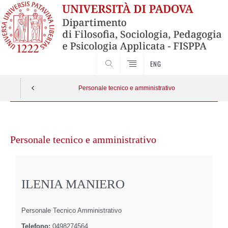
SEARCH
ENG
Personale tecnico e amministrativo
Vai
al
Personale tecnico e amministrativo
contenuto
ILENIA MANIERO
Personale Tecnico Amministrativo
Telefono:
0498274564