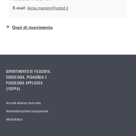
E-mail:
ilenia.maniero@unipd.it
Orari di ricevimento
DIPARTIMENTO DI FILOSOFIA,
SOCIOLOGIA, PEDAGOGIA E
PSICOLOGIA APPLICATA
(FISPPA)
Accedi al'area riservata
Amministrazione trasparente
Modulistica