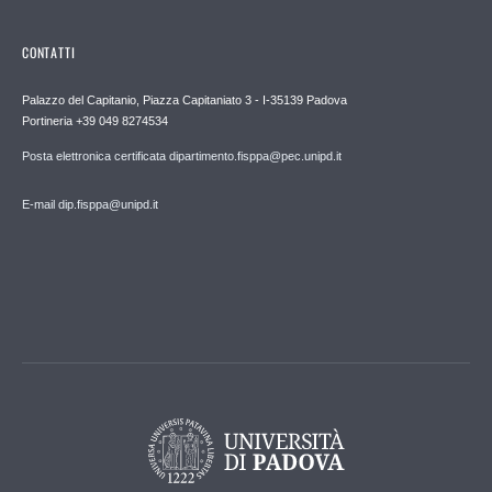
CONTATTI
Palazzo del Capitanio, Piazza Capitaniato 3 - I-35139 Padova
Portineria +39 049 8274534
Posta elettronica certificata dipartimento.fisppa@pec.unipd.it
E-mail dip.fisppa@unipd.it