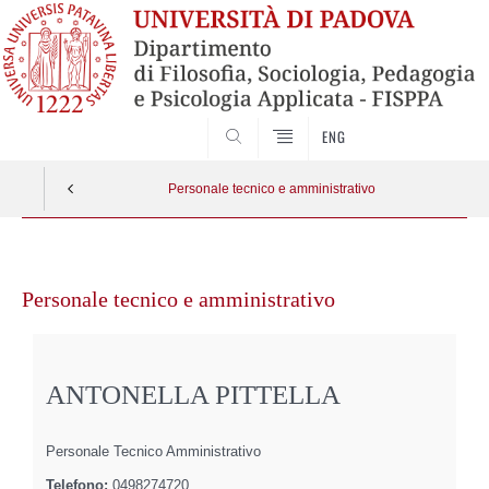
SEARCH
ENG
Personale tecnico e amministrativo
Vai
al
Personale tecnico e amministrativo
contenuto
ANTONELLA PITTELLA
Personale Tecnico Amministrativo
Telefono:
0498274720