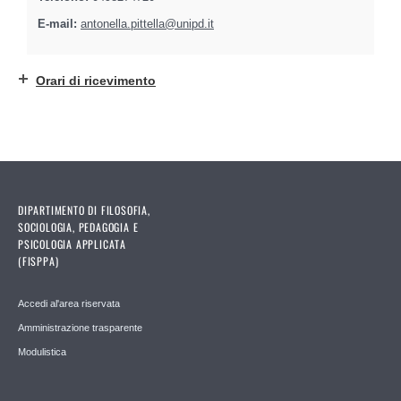
E-mail:
antonella.pittella@unipd.it
Orari di ricevimento
DIPARTIMENTO DI FILOSOFIA,
SOCIOLOGIA, PEDAGOGIA E
PSICOLOGIA APPLICATA
(FISPPA)
Accedi al'area riservata
Amministrazione trasparente
Modulistica