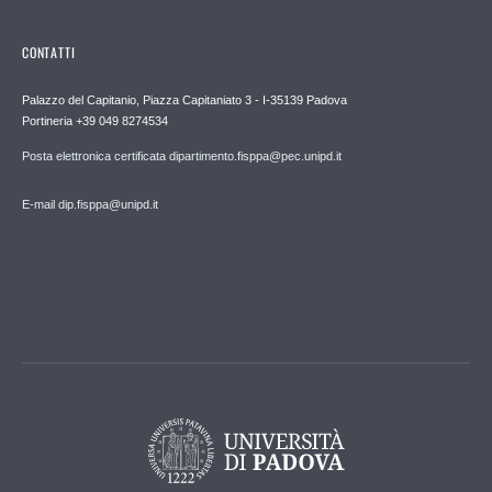
CONTATTI
Palazzo del Capitanio, Piazza Capitaniato 3 - I-35139 Padova
Portineria +39 049 8274534
Posta elettronica certificata dipartimento.fisppa@pec.unipd.it
E-mail dip.fisppa@unipd.it