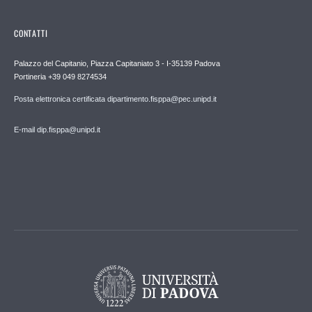
CONTATTI
Palazzo del Capitanio, Piazza Capitaniato 3 - I-35139 Padova
Portineria +39 049 8274534
Posta elettronica certificata dipartimento.fisppa@pec.unipd.it
E-mail dip.fisppa@unipd.it