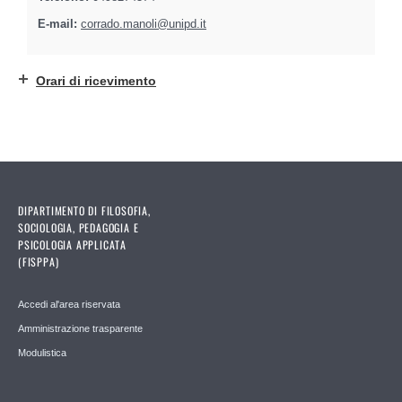
E-mail:
corrado.manoli@unipd.it
Orari di ricevimento
DIPARTIMENTO DI FILOSOFIA,
SOCIOLOGIA, PEDAGOGIA E
PSICOLOGIA APPLICATA
(FISPPA)
Accedi al'area riservata
Amministrazione trasparente
Modulistica