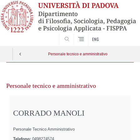
SEARCH
ENG
Personale tecnico e amministrativo
Vai
al
Personale tecnico e amministrativo
contenuto
CORRADO MANOLI
Personale Tecnico Amministrativo
Telefono:
0498274574