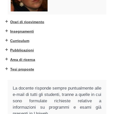
Orari di ricevimento
Insegnamenti
Curriculum
Pubblicazioni
Area di ricerca
Tesi proposte
La docente risponde sempre puntualmente alle
e-mail di tutti gli studenti, tranne a quelle in cui
sono formulate richieste relative a
informazioni su programmi e esami già
presenti in Uniweb.