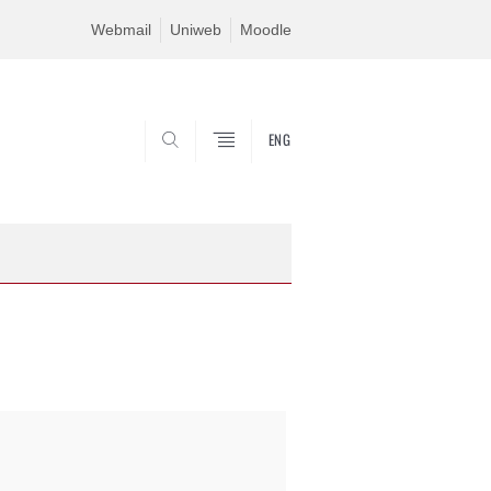
Webmail
Uniweb
Moodle
ENG
SEARCH