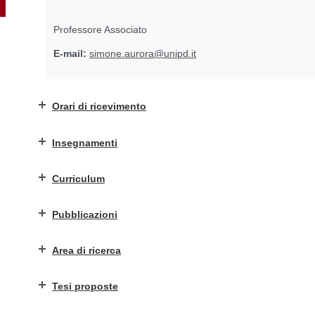
Professore Associato
E-mail:
simone.aurora@unipd.it
Orari di ricevimento
Insegnamenti
Curriculum
Pubblicazioni
Area di ricerca
Tesi proposte