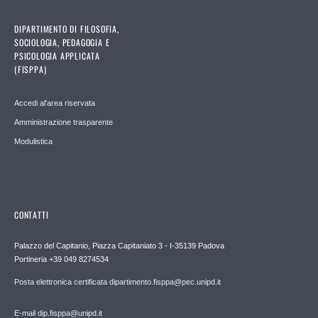
DIPARTIMENTO DI FILOSOFIA,
SOCIOLOGIA, PEDAGOGIA E
PSICOLOGIA APPLICATA
(FISPPA)
Accedi al'area riservata
Amministrazione trasparente
Modulistica
CONTATTI
Palazzo del Capitanio, Piazza Capitaniato 3 - I-35139 Padova
Portineria +39 049 8274534
Posta elettronica certificata dipartimento.fisppa@pec.unipd.it
E-mail dip.fisppa@unipd.it