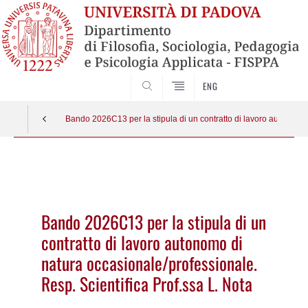
SEARCH
ENG
Bando 2026C13 per la stipula di un contratto di lavoro autonomo 
Vai
al
contenuto
Bando 2026C13 per la stipula di un
contratto di lavoro autonomo di
natura occasionale/professionale.
Resp. Scientifica Prof.ssa L. Nota