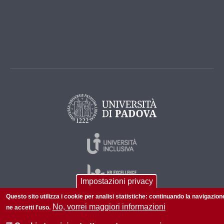
Impostazioni privacy
Questo sito utilizza i cookie per analisi statistiche: continuando la navigazion
No, vorrei maggiori informazioni
ne accetti l'uso.
© 2026 Università di Padova - Tutti i diritti riservati